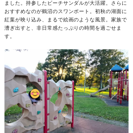
ました。持参したビーチサンダルが大活躍。さらに
おすすめなのが鶴沼のスワンボート。初秋の湖面に
紅葉が映り込み、まるで絵画のような風景。家族で
漕ぎ出すと、非日常感たっぷりの時間を過ごせま
す。