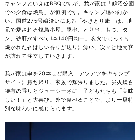
キャンプといえばBBQですが、我が家は「鶴沼公園
での夕食は焼鳥」が恒例です。キャンプ場の向か
い、国道275号線沿いにある「やきとり康」は、地
元で愛される焼鳥小屋。豚串、とり串、もつ、タ
ン、砂肝がすべて1本140円均一。炭火でじっくり
焼かれた香ばしい香りが辺りに漂い、次々と地元客
が訪れて注文していきます。
我が家は串を20本ほど購入。アツアツをキャンプ
サイトに持ち帰り、家族で頬張りました。炭火焼き
特有の香りとジューシーさに、子どもたちも「美味
しい！」と大喜び。外で食べることで、より一層特
別な味わいに感じられます。