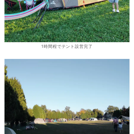
1時間程でテント設営完了