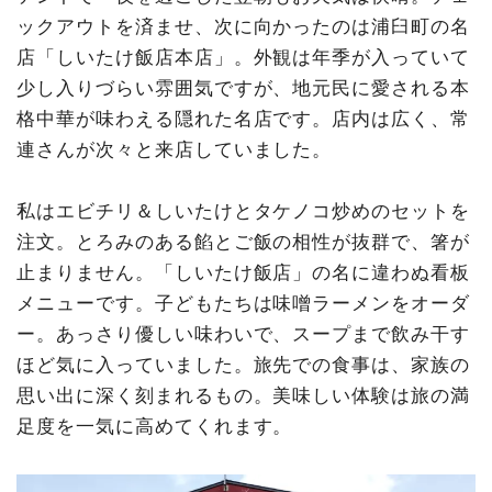
ックアウトを済ませ、次に向かったのは浦臼町の名
店「しいたけ飯店本店」。外観は年季が入っていて
少し入りづらい雰囲気ですが、地元民に愛される本
格中華が味わえる隠れた名店です。店内は広く、常
連さんが次々と来店していました。
私はエビチリ＆しいたけとタケノコ炒めのセットを
注文。とろみのある餡とご飯の相性が抜群で、箸が
止まりません。「しいたけ飯店」の名に違わぬ看板
メニューです。子どもたちは味噌ラーメンをオーダ
ー。あっさり優しい味わいで、スープまで飲み干す
ほど気に入っていました。旅先での食事は、家族の
思い出に深く刻まれるもの。美味しい体験は旅の満
足度を一気に高めてくれます。