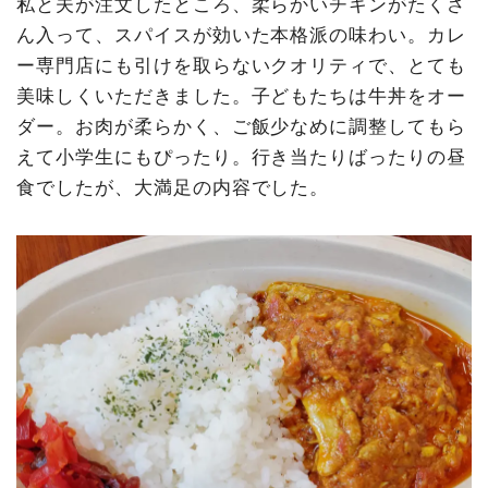
私と夫が注文したところ、柔らかいチキンがたくさ
ん入って、スパイスが効いた本格派の味わい。カレ
ー専門店にも引けを取らないクオリティで、とても
美味しくいただきました。子どもたちは牛丼をオー
ダー。お肉が柔らかく、ご飯少なめに調整してもら
えて小学生にもぴったり。行き当たりばったりの昼
食でしたが、大満足の内容でした。