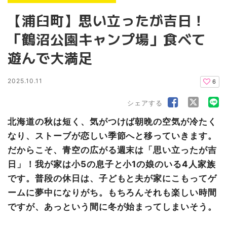
【浦臼町】思い立ったが吉日！
「鶴沼公園キャンプ場」食べて
遊んで大満足
2025.10.11
6
シェアする
北海道の秋は短く、気がつけば朝晩の空気が冷たく
なり、ストーブが恋しい季節へと移っていきます。
だからこそ、青空の広がる週末は「思い立ったが吉
日」！我が家は小5の息子と小1の娘のいる4人家族
です。普段の休日は、子どもと夫が家にこもってゲ
ームに夢中になりがち。もちろんそれも楽しい時間
ですが、あっという間に冬が始まってしまいそう。