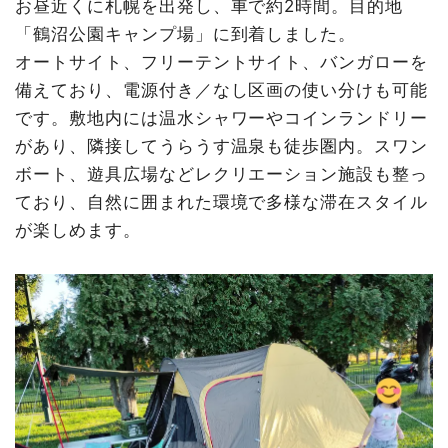
お昼近くに札幌を出発し、車で約2時間。目的地
「鶴沼公園キャンプ場」に到着しました。
オートサイト、フリーテントサイト、バンガローを
備えており、電源付き／なし区画の使い分けも可能
です。敷地内には温水シャワーやコインランドリー
があり、隣接してうらうす温泉も徒歩圏内。スワン
ボート、遊具広場などレクリエーション施設も整っ
ており、自然に囲まれた環境で多様な滞在スタイル
が楽しめます。