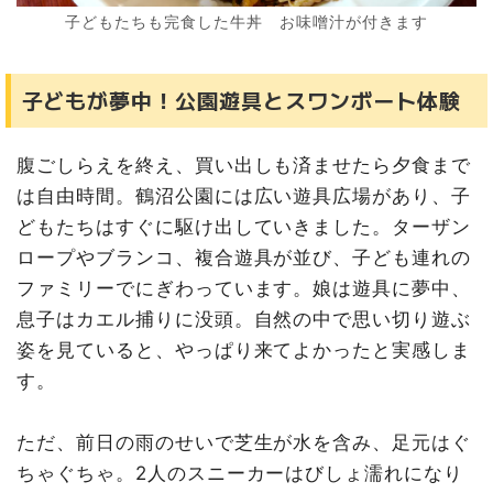
子どもたちも完食した牛丼 お味噌汁が付きます
子どもが夢中！公園遊具とスワンボート体験
腹ごしらえを終え、買い出しも済ませたら夕食まで
は自由時間。鶴沼公園には広い遊具広場があり、子
どもたちはすぐに駆け出していきました。ターザン
ロープやブランコ、複合遊具が並び、子ども連れの
ファミリーでにぎわっています。娘は遊具に夢中、
息子はカエル捕りに没頭。自然の中で思い切り遊ぶ
姿を見ていると、やっぱり来てよかったと実感しま
す。
ただ、前日の雨のせいで芝生が水を含み、足元はぐ
ちゃぐちゃ。2人のスニーカーはびしょ濡れになり