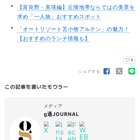
【富良野・美瑛編】丘陵地帯ならではの美景を
求め「一人旅」おすすめスポット
「オートリゾート苫小牧アルテン」の魅力！
【おすすめのランチ情報も】
6
シェアする
この記事を書いたモウラー
メディア
g通JOURNAL