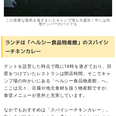
この貴重な陽気を逃すまいとキャンプ場も大盛況！中には内
地ナンバーのバイクも
ランチは「ヘルシー食品物産館」のスパイシ
ーチキンカレー
テントを設営した時点で既に14時を過ぎており、目
星をつけていたレストランは閉店時間。そこでキャ
ンプ場の向かいにある「ヘルシー食品物産館」へ。
ここは元々、豆腐や地元食材を扱う物産館ですが、
食堂メニューが意外と充実しています。
なかでもおすすめは「スパイシーチキンカレー」。