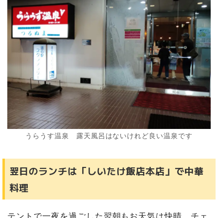
うらうす温泉 露天風呂はないけれど良い温泉です
翌日のランチは「しいたけ飯店本店」で中華
料理
テントで一夜を過ごした翌朝もお天気は快晴。チェ