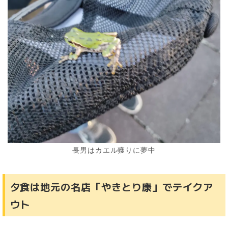
長男はカエル獲りに夢中
夕食は地元の名店「やきとり康」でテイクア
ウト