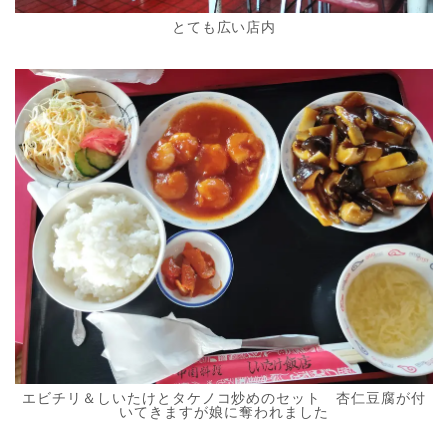
とても広い店内
エビチリ＆しいたけとタケノコ炒めのセット 杏仁豆腐が付
いてきますが娘に奪われました