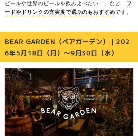
ビールや世界のビールを飲み比べたい！」など、
フ
ードやドリンクの充実度で選ぶのもおすすめ
です。
BEAR GARDEN（ベアガーデン）｜202
6年5月18日（月）〜9月30日（水）