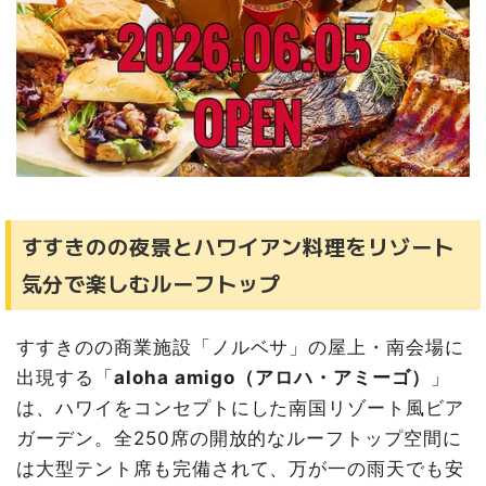
すすきのの夜景とハワイアン料理をリゾート
気分で楽しむルーフトップ
すすきのの商業施設「ノルベサ」の屋上・南会場に
出現する「
aloha amigo（アロハ・アミーゴ）
」
は、ハワイをコンセプトにした南国リゾート風ビア
ガーデン。全250席の開放的なルーフトップ空間に
は大型テント席も完備されて、万が一の雨天でも安