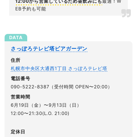
12:00から営業しているため昼飲みにも
最適！W
EB予約も可能
さっぽろテレビ塔ビアガーデン
住所
札幌市中央区大通西1丁目 さっぽろテレビ塔
電話番号
090-5222-8387（受付時間 OPEN〜20:00）
営業時間
6月19日（金）〜9月13日（日）
12:00〜21:30(L.O. 21:00)
定休日