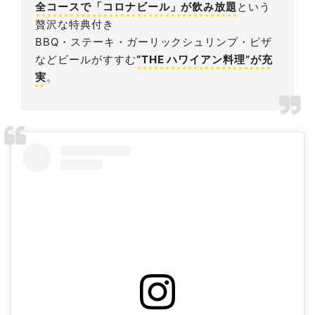
全コースで「コロナビール」が飲み放題
という
贅沢な特典付き
BBQ・ステーキ・ガーリックシュリンプ・ピザ
などビールがすすむ
“THE ハワイアン料理”が充
実
。