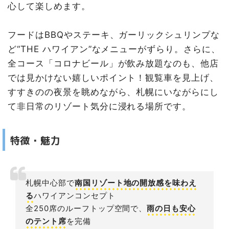
心して楽しめます。
フードはBBQやステーキ、ガーリックシュリンプな
ど“THE ハワイアン”なメニューがずらり。さらに、
全コース「コロナビール」が飲み放題なのも、他店
では見かけない嬉しいポイント！観覧車を見上げ、
すすきのの夜景を眺めながら、札幌にいながらにし
て非日常のリゾート気分に浸れる場所です。
特徴・魅力
札幌中心部で
南国リゾート地の開放感を味わえ
る
ハワイアンコンセプト
全250席のルーフトップ空間で、
雨の日も安心
のテント席
を完備