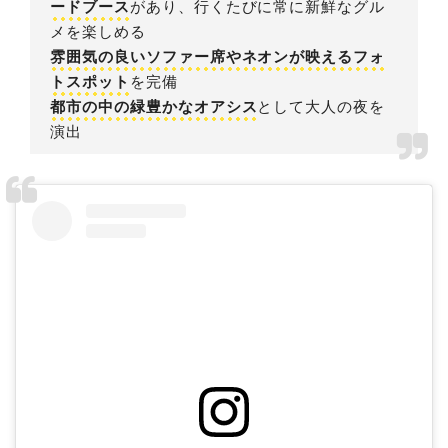
ードブース
があり、行くたびに常に新鮮なグル
メを楽しめる
雰囲気の良いソファー席やネオンが映えるフォ
トスポット
を完備
都市の中の緑豊かなオアシス
として大人の夜を
演出