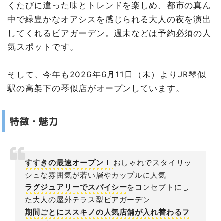
くたびに違った味とトレンドを楽しめ、都市の真ん
中で緑豊かなオアシスを感じられる大人の夜を演出
してくれるビアガーデン。週末などは予約必須の人
気スポットです。
そして、今年も2026年6月11日（木）よりJR琴似
駅の高架下の琴似店がオープンしています。
特徴・魅力
すすきの最速オープン！
おしゃれでスタイリッ
シュな雰囲気が若い層やカップルに人気
ラグジュアリーでスパイシー
をコンセプトにし
た大人の屋外テラス型ビアガーデン
期間ごとにススキノの人気店舗が入れ替わるフ