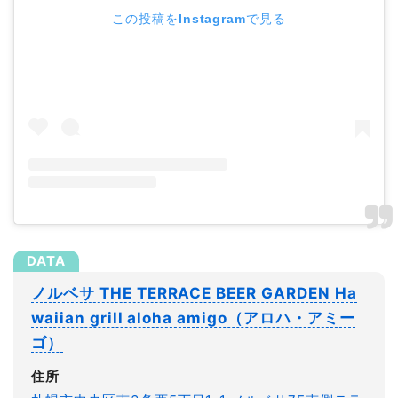
この投稿をInstagramで見る
ノルベサ THE TERRACE BEER GARDEN Ha
waiian grill aloha amigo（アロハ・アミー
ゴ）
住所