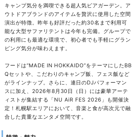
キャンプ気分を満喫できる超人気ビアガーデン。ア
ウトドアブランドのアイテムを贅沢に使用した空間
演出が特徴。昨年も好評だった約30名まで利用可
能な大型サファリテントは今年も完備。グループで
の利用にも最適な環境で、初心者でも手軽にグラン
ピング気分が味わえます。
フードは“MADE IN HOKKAIDO”をテーマにしたBB
Qセットや、こだわりのキャンプ飯、フェス飯など
がラインナップ。さらに、連日のDJパフォーマン
スに加え、2026年8月30日（日）には豪華アーテ
ィストが集結する「NU AiR FES 2026」も開催決
定！札幌駅エリアにおいて、音楽と食が高次元で融
合した貴重なエンタメ空間です。
特徴・魅力