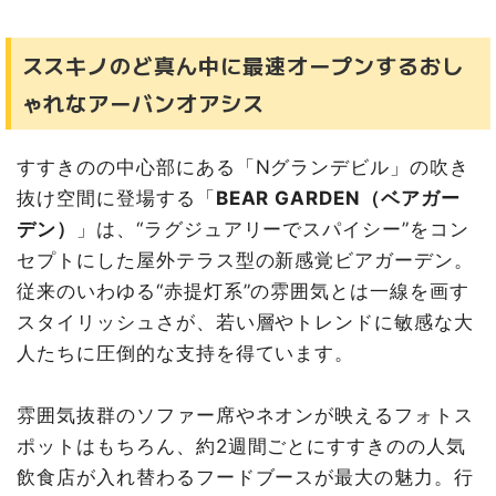
ススキノのど真ん中に最速オープンするおし
ゃれなアーバンオアシス
すすきのの中心部にある「Nグランデビル」の吹き
抜け空間に登場する「
BEAR GARDEN（ベアガー
デン）
」は、“ラグジュアリーでスパイシー”をコン
セプトにした屋外テラス型の新感覚ビアガーデン。
従来のいわゆる“赤提灯系”の雰囲気とは一線を画す
スタイリッシュさが、若い層やトレンドに敏感な大
人たちに圧倒的な支持を得ています。
雰囲気抜群のソファー席やネオンが映えるフォトス
ポットはもちろん、約2週間ごとにすすきのの人気
飲食店が入れ替わるフードブースが最大の魅力。行