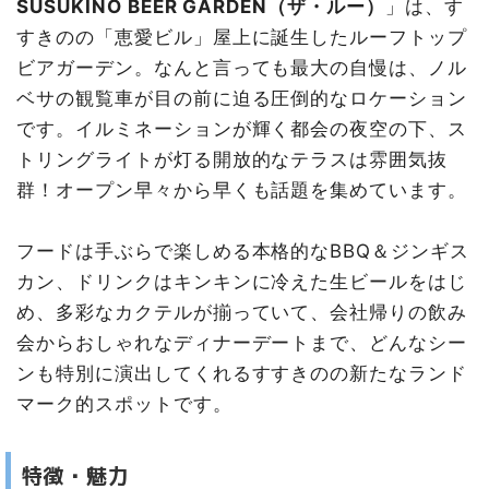
SUSUKINO BEER GARDEN（ザ・ルー）
」は、す
すきのの「恵愛ビル」屋上に誕生したルーフトップ
ビアガーデン。なんと言っても最大の自慢は、ノル
ベサの観覧車が目の前に迫る圧倒的なロケーション
です。イルミネーションが輝く都会の夜空の下、ス
トリングライトが灯る開放的なテラスは雰囲気抜
群！オープン早々から早くも話題を集めています。
フードは手ぶらで楽しめる本格的なBBQ＆ジンギス
カン、ドリンクはキンキンに冷えた生ビールをはじ
め、多彩なカクテルが揃っていて、会社帰りの飲み
会からおしゃれなディナーデートまで、どんなシー
ンも特別に演出してくれるすすきのの新たなランド
マーク的スポットです。
特徴・魅力