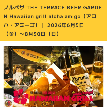
ノルベサ THE TERRACE BEER GARDE
N Hawaiian grill aloha amigo（アロ
ハ・アミーゴ）｜ 2026年6月5日
（金）〜8月30日（日）