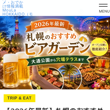
MENU
TRIP & EAT