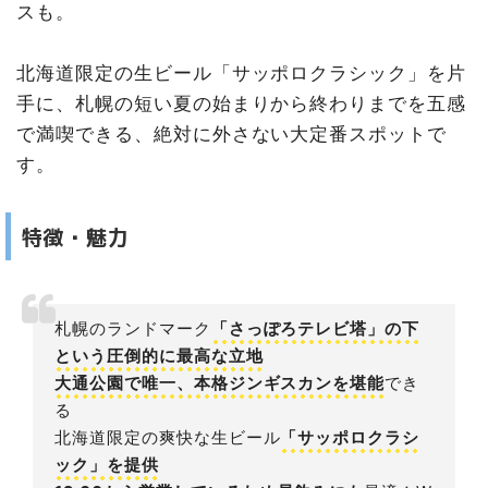
スも。
北海道限定の生ビール「サッポロクラシック」を片
手に、札幌の短い夏の始まりから終わりまでを五感
で満喫できる、絶対に外さない大定番スポットで
す。
特徴・魅力
札幌のランドマーク
「さっぽろテレビ塔」の下
という圧倒的に最高な立地
大通公園で唯一、本格ジンギスカンを堪能
でき
る
北海道限定の爽快な生ビール
「サッポロクラシ
ック」を提供