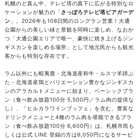
札幌のど真ん中、テレビ塔の真下に広がる特別なロ
ケーションが魅力の「
さっぽろテレビ塔ビアガーデ
ン
」。2026年も108日間のロングラン営業！大通
公園からの美しい緑と景観を同時に楽しめ、なおか
つ「大通公園エリアで唯一、豪快に焼き上げるジン
ギスカンを楽しめる場所」として地元民からも観光
客からも特別な存在です。
ラム以外にも蝦夷鹿・北海道産和牛・ルスツ羊蹄ぶ
た・北海道産鶏とバリエーション豊かなジンギスカ
ンのアラカルトメニューに始まり、ベーシックプラ
ン（食べ飲み放題100分 5,500円／ラム肉の提供な
し）、「ヒルカラワインブッフェ」を含む、豊富な
ドリンクメニューと4種のラム肉を堪能できるプラ
ン（食べ飲み放題100分 6,600円）は、札幌市民も
しくは公式 LINE 登録の方は6,050円になるサービ