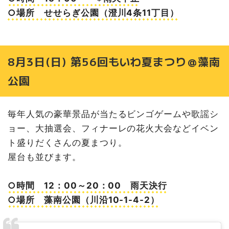
○場所 せせらぎ公園（澄川4条11丁目）
8月3日(日) 第56回もいわ夏まつり＠藻南
公園
毎年人気の豪華景品が当たるビンゴゲームや歌謡シ
ョー、大抽選会、フィナーレの花火大会などイベン
ト盛りだくさんの夏まつり。
屋台も並びます。
○時間 12：00～20：00 雨天決行
○場所 藻南公園（川沿10-1-4-2）