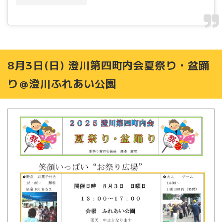
8月3日(日) 澄川第四町内会夏祭り・盆踊
り＠澄川ふれあい公園