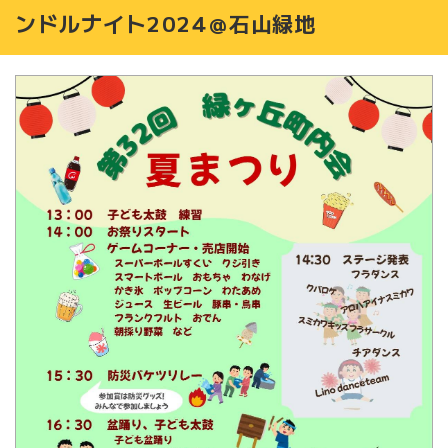
ンドルナイト2024＠石山緑地