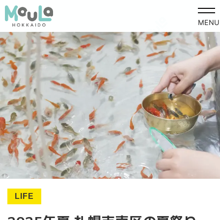
MENU
LIFE