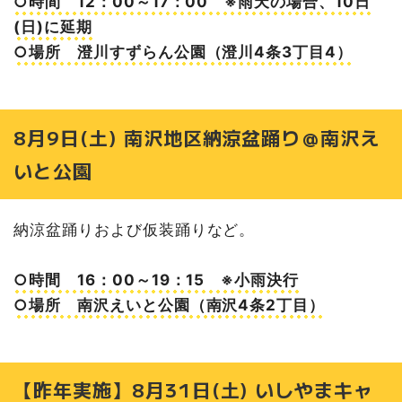
○時間 12：00～17：00 ※雨天の場合、10日
(日)に延期
○場所 澄川すずらん公園（澄川4条3丁目4）
8月9日(土) 南沢地区納涼盆踊り＠南沢え
いと公園
納涼盆踊りおよび仮装踊りなど。
○時間 16：00～19：15 ※小雨決行
○場所 南沢えいと公園（南沢4条2丁目）
【昨年実施】8月31日(土) いしやまキャ