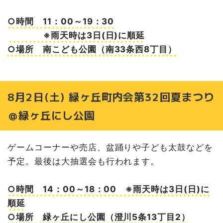
○時間 11：00～19：30
※雨天時は3日(日)に順延
○場所 南こども公園（南33条西8丁目）
8月2日(土) 緑ヶ丘町内会第32回夏まつり
＠緑ヶ丘にし公園
ゲームコーナーや売店、盆踊りや子ども太鼓などを
予定。最後は大抽選会も行われます。
○時間 14：00～18：00 ※雨天時は3日(日)に
順延
○場所 緑ヶ丘にし公園（澄川5条13丁目2）