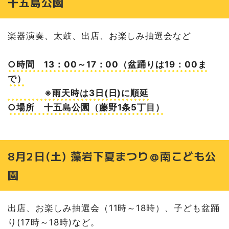
十五島公園
楽器演奏、太鼓、出店、お楽しみ抽選会など
○時間 13：00～17：00（盆踊りは19：00ま
で）
※雨天時は3日(日)に順延
○場所 十五島公園（藤野1条5丁目）
8月2日(土) 藻岩下夏まつり＠南こども公
園
出店、お楽しみ抽選会（11時～18時）、子ども盆踊
り(17時～18時)など。