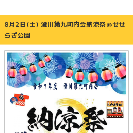
8月2日(土) 澄川第九町内会納涼祭＠せせ
らぎ公園