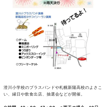
澄川小学校のブラスバンドや札幌新陽高校のよさこ
い、縁日や飲食出店、抽選会などが開催。