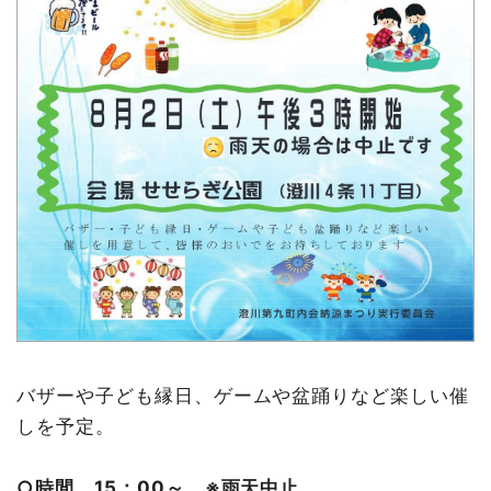
バザーや子ども縁日、ゲームや盆踊りなど楽しい催
しを予定。
○時間 15：00～ ※雨天中止