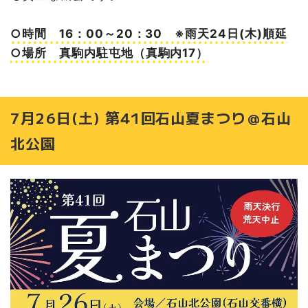
○時間 16：00～20：30 ※雨天24日(木)順延
○場所 真駒内駐屯地（真駒内17）
7月26日(土) 第41回石山夏まつり＠石山
北公園