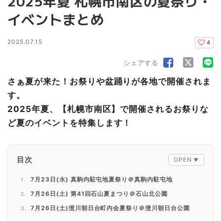
2025年夏 札幌市南区の夏祭り・
イベントまとめ
2025.07.15
4
シェアする
さぁ夏が来た！お祭りや盆踊りが各地で開催されま
す。
2025年夏、【札幌市南区】で開催されるお祭りな
ど夏のイベントを特集します！
目次
7月23日(水) 真駒内駐屯地夏祭り＠真駒内駐屯地
7月26日(土) 第41回石山夏まつり＠石山北公園
7月26日(土)澄川朝日台町内会夏祭り＠澄川朝日台公園