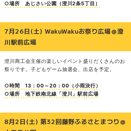
○場所 あじさい公園（澄川2条5丁目）
7月26日(土) WakuWakuお祭り広場＠澄
川駅前広場
澄川商工会主催の楽しいイベント盛りだくさんのお
祭りです。子どもゲーム抽選会、出店を予定。
○時間 13：00～20：00（小雨決行）
○場所 地下鉄南北線「澄川」駅前広場
8月2日(土) 第32回藤野ふるさとまつり＠