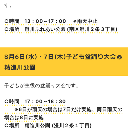
す。
○時間 13：00～17：00 ※雨天中止
○場所 澄川ふれあい公園 (南区澄川２条３丁目)
8月6日(水)・7日(木)子ども盆踊り大会＠
精進川公園
子どもが主役の盆踊り大会です。
○時間 17：00～18：30
※6日が雨天の場合は7日だけ実施、両日雨天の
場合は8日に実施
○場所 精進川公園 (澄川２条１丁目)