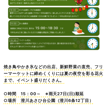
焼き鳥やかき氷などの出店、新鮮野菜の直売、フリ
ーマーケットに締めくくりには夏の夜空を彩る花火
まで、イベント盛りだくさん。
○時間 15：00～ ※雨天27日(日)順延
○場所 澄川あさひ台公園（澄川6条12丁目）