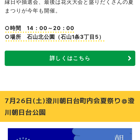
縁日や抽選会、最後は花火大会と盛りだくさんの夏
まつりが今年も開催。
○時間 14：00～20：00
○場所 石山北公園（石山1条3丁目5）
詳しくはこちら
7月26日(土)澄川朝日台町内会夏祭り＠澄
川朝日台公園