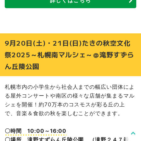
詳しくはこちら
9月20日(土)・21日(日)たきの秋空文化
祭2025～札幌南マルシェ～＠滝野すずら
ん丘陵公園
札幌市内の小学生から社会人までの幅広い団体によ
る屋外コンサートや南区の様々な店舗が集まるマル
シェを開催！約70万本のコスモスが彩る丘の上
で、音楽＆食欲の秋を楽しむことができます。
〇時間 10:00～16:00
〇場所 滝野すずらん丘陵公園 （滝野２４７番