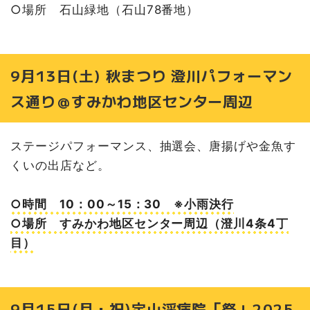
○場所 石山緑地（石山78番地）
9月13日(土) 秋まつり 澄川パフォーマン
ス通り＠すみかわ地区センター周辺
ステージパフォーマンス、抽選会、唐揚げや金魚す
くいの出店など。
○時間 10：00～15：30 ※小雨決行
○場所 すみかわ地区センター周辺（澄川4条4丁
目）
9月15日(月・祝)定山渓病院「祭」2025