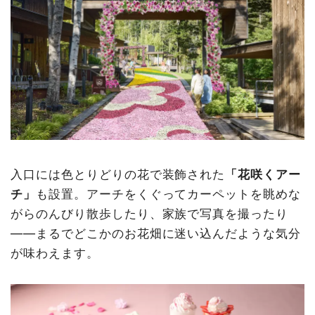
入口には色とりどりの花で装飾された
「花咲くアー
チ」
も設置。アーチをくぐってカーペットを眺めな
がらのんびり散歩したり、家族で写真を撮ったり
——まるでどこかのお花畑に迷い込んだような気分
が味わえます。