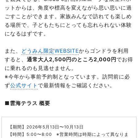
ットからは、角度や標高を変えながら思い思いに過
ごすことができます。家族みんなで訪れても楽しめ
る場所で、子どもたちにとっても忘れられない体験
になるはずです。
また、
どうみん限定WEBSITE
からゴンドラを利用
すると、
通常大人2,500円のところ2,000円
でお得
に乗れるのも見逃せません。
※今年から事前予約制となっています。訪問前に必
ず
公式サイト
で最新情報をご確認ください。
■雲海テラス 概要
【期間】2026年5月13日〜10月13日
【時間】5:00〜8:00 ※営業時間は時期によって異なりま