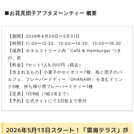
■お花見団子アフタヌーンティー 概要
【期間】2026年4月24日〜5月31日
【時間】11:00〜12:30、13:00〜14:30、15:00〜16:30
【場所】ホタルストリート内「Café & Hamburger つき
の」前
【料金】1セット1人8,000円（税込）
【含まれるもの】小菓子やセイボリー7種、桜と団子のパ
ルフェ、フレーバードティー「OHANAMI」を含むドリン
ク5種、持ち帰り用フレーバードティー1種
【定員】1日9組（1組3名まで）
【予約】公式サイトにて3日前まで受付
2026年5月13日スタート！「雲海テラス」が