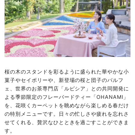
桜の木のスタンドを彩るように盛られた華やかな小
菓子やセイボリーや、新登場の桜と団子のパルフ
ェ、世界のお茶専門店「ルピシア」との共同開発に
よる季節限定のフレーバードティー「OHANAMI」
を、花咲くカーペットを眺めながら楽しめる春だけ
の特別メニューです。日々の忙しさや疲れを忘れさ
せてくれる、贅沢なひとときを過ごすことができま
す。