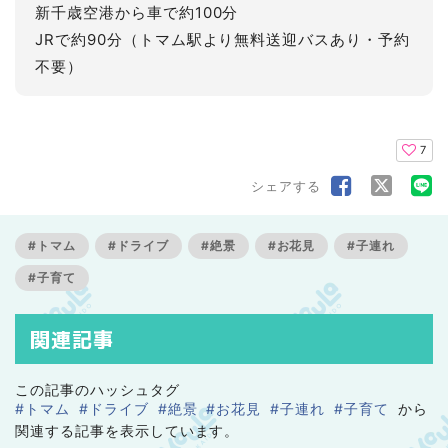
新千歳空港から車で約100分
JRで約90分（トマム駅より無料送迎バスあり・予約
不要）
7
シェアする
#トマム
#ドライブ
#絶景
#お花見
#子連れ
#子育て
関連記事
この記事のハッシュタグ
#トマム
#ドライブ
#絶景
#お花見
#子連れ
#子育て
から
関連する記事を表示しています。