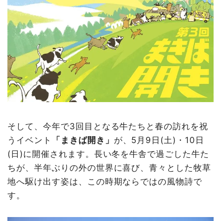
そして、今年で3回目となる牛たちと春の訪れを祝
うイベント
「まきば開き」
が、5月9日(土)・10日
(日)に開催されます。長い冬を牛舎で過ごした牛た
ちが、半年ぶりの外の世界に喜び、青々とした牧草
地へ駆け出す姿は、この時期ならではの風物詩で
す。