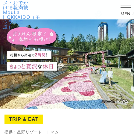
MENU
TRIP & EAT
提供：星野リゾート トマム