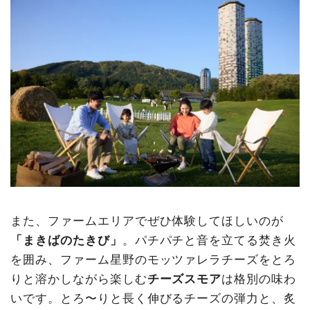
また、ファームエリアでぜひ体験してほしいのが
「まきばのたきび」
。パチパチと音を立てる焚き火
を囲み、ファーム星野のモッツァレラチーズをとろ
りと溶かしながら楽しむ
チーズスモア
は格別の味わ
いです。とろ〜りと長く伸びるチーズの弾力と、炙