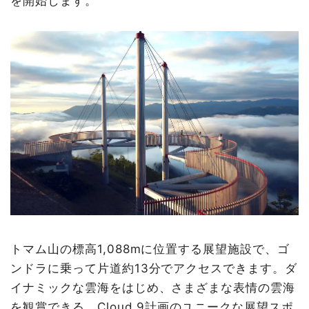
を開始します。
トマム山の標高1,088mに位置する展望施設で、ゴ
ンドラに乗って片道約13分でアクセスできます。ダ
イナミックな雲海をはじめ、さまざまな表情の雲海
を観賞できる、Cloud 9計画のユニークな展望スポ