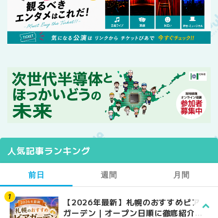
人気記事ランキング
前日
週間
月間
【2026年最新】札幌のおすすめビア
【2026年最新】札幌
【2026年最新】札幌
ガーデン｜オープン日順に徹底紹介！
ガーデン｜オープン日
ガーデン｜オープン日