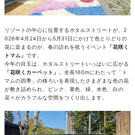
リゾートの中心に位置するホタルストリートが、2
026年4月24日から5月31日にかけて色とりどりの
花に染まるのが、春の訪れを祝うイベント
「花咲く
トマム」
です。
今年の目玉は、ホタルストリートいっぱいに広がる
「花咲くカーペット」
。全長160mにわたって「ト
マムの四季」の移ろいを表現したさまざまな色の花
が敷き詰められ、ピンク、黄色、緑、水色、白の
花々がカラフルな空間をつくり出します。