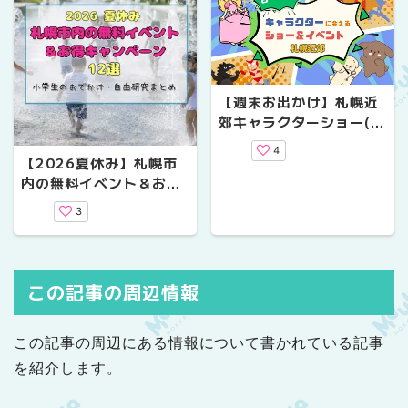
【週末お出かけ】札幌近
郊キャラクターショー(2
026年8月～9月)
4
【2026夏休み】札幌市
内の無料イベント＆お得
キャンペーン12選！小学
3
生のおでかけ・自由研究
まとめ
この記事の周辺情報
この記事の周辺にある情報について書かれている記事
を紹介します。