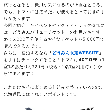
旅行となると、費用が気になるのが正直なところ。
でも、トマムには道民だけが使えるとっておきの手
段があります。
今回ご紹介したイベントやアクティビティの参加に
は
「どうみんバリューチケット」
の利用がおすす
め！6,000円分使えるお得なチケットを5,000円で
購入できるんです。
さらに、宿泊するなら
「
どうみん限定WEBSITE
」
をまずはチェックすること！トマムは
40%OFF
（1
室1名あたり7,320円（税込・2名1室利用時））か
ら泊まれます！
これだけお得に楽しめる仕組みが整っているのは、
北海道民にはうれしいポイントです。