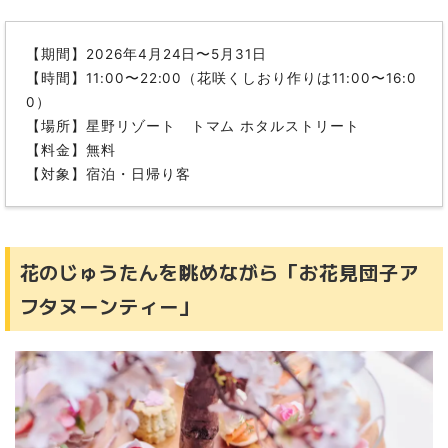
【期間】2026年4月24日〜5月31日
【時間】11:00〜22:00（花咲くしおり作りは11:00〜16:0
0）
【場所】星野リゾート トマム ホタルストリート
【料金】無料
【対象】宿泊・日帰り客
花のじゅうたんを眺めながら「お花見団子ア
フタヌーンティー」