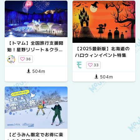
【トマム】全国旅行支援開
【2025最新版】北海道の
始！星野リゾート＆クラブ
ハロウィンイベント特集
メッド
36
33
504m
504m
【どうみん限定でお得に楽