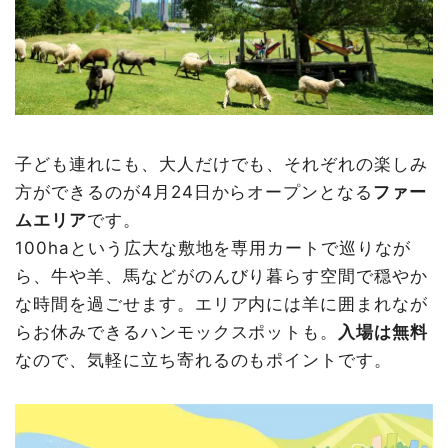
子ども連れにも、大人だけでも、それぞれの楽しみ
方ができるのが4月24日からオープンとなる
ファー
ムエリア
です。
100haという広大な敷地を専用カートで巡りなが
ら、牛や羊、馬などがのんびり暮らす空間で穏やか
な時間を過ごせます。エリア内には羊に囲まれなが
らお休みできるハンモックスポットも。
入場は無料
なので、気軽に立ち寄れるのもポイントです。