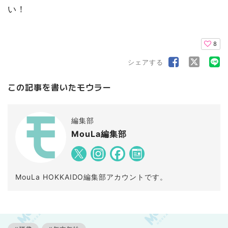
い！
8
シェアする
この記事を書いたモウラー
編集部
MouLa編集部
MouLa HOKKAIDO編集部アカウントです。