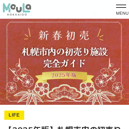
MENU
LIFE