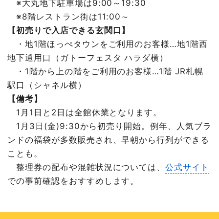
※大丸地下駐車場は9:00～19:30
※8階レストラン街は11:00～
【初売りで入店できる玄関口】
・地1階ほっぺタウンをご利用のお客様…地1階西
地下通用口（ガトーフェスタ ハラダ横）
・1階から上の階をご利用のお客様…1階 JR札幌
駅口（シャネル横）
【備考】
1月1日と2日は全館休業となります。
1月3日(金)9:30から初売り開始。例年、人気ブラ
ンドの福袋が多数販売され、早朝から行列ができる
ことも。
整理券の配布や混雑状況については、
公式サイト
での事前確認をおすすめします。