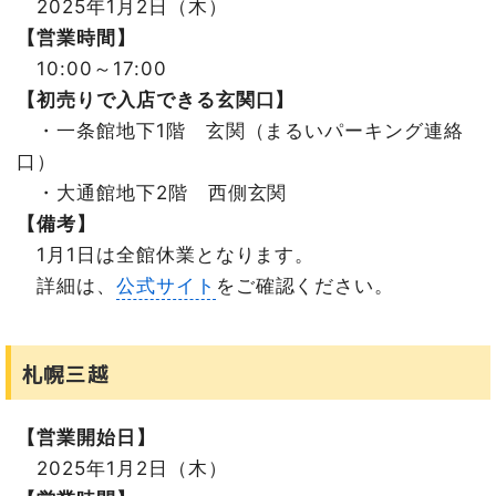
2025年1月2日（木）
【営業時間】
10:00～17:00
【初売りで入店できる玄関口】
・一条館地下1階 玄関（まるいパーキング連絡
口）
・大通館地下2階 西側玄関
【備考】
1月1日は全館休業となります。
詳細は、
公式サイト
をご確認ください。
札幌三越
【営業開始日】
2025年1月2日（木）