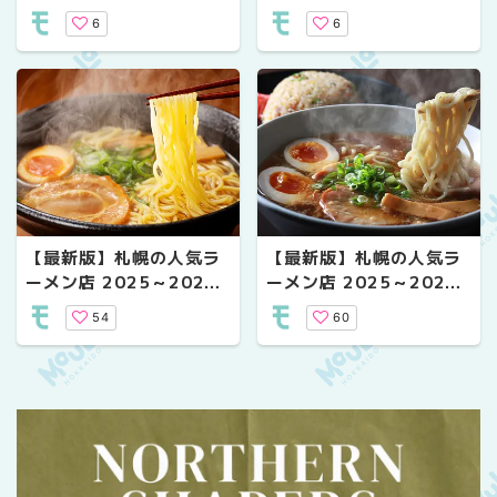
年 年末年始の営業情報
年 年末年始の営業情報
6
6
【最新版】札幌の人気ラ
【最新版】札幌の人気ラ
ーメン店 2025～2026
ーメン店 2025～2026
年 年末年始の営業情報
年 年末年始の営業情報そ
54
60
その1
の2